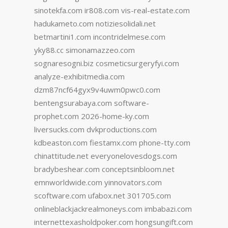
sinotekfa.com
ir808.com
vis-real-estate.com
hadukameto.com
notiziesolidali.net
betmartini1.com
incontridelmese.com
yky88.cc
simonamazzeo.com
sognaresogni.biz
cosmeticsurgeryfyi.com
analyze-exhibitmedia.com
dzm87ncf64gyx9v4uwm0pwc0.com
bentengsurabaya.com
software-
prophet.com
2026-home-ky.com
liversucks.com
dvkproductions.com
kdbeaston.com
fiestamx.com
phone-tty.com
chinattitude.net
everyonelovesdogs.com
bradybeshear.com
conceptsinbloom.net
emnworldwide.com
yinnovators.com
scoftware.com
ufabox.net
301705.com
onlineblackjackrealmoneys.com
imbabazi.com
internettexasholdpoker.com
hongsungift.com