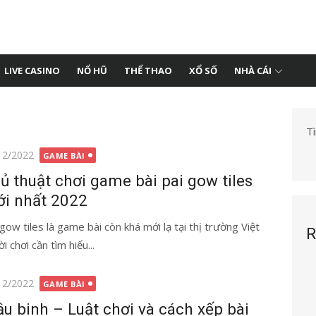
LIVE CASINO
NỔ HŨ
THỂ THAO
XỔ SỐ
NHÀ CÁI
T
g
12/2022
GAME BÀI
ủ thuật chơi game bài pai gow tiles
i nhất 2022
 gow tiles là game bài còn khá mới lạ tại thị trường Việt
R
chơi cần tìm hiểu...
g
12/2022
GAME BÀI
u binh – Luật chơi và cách xếp bài