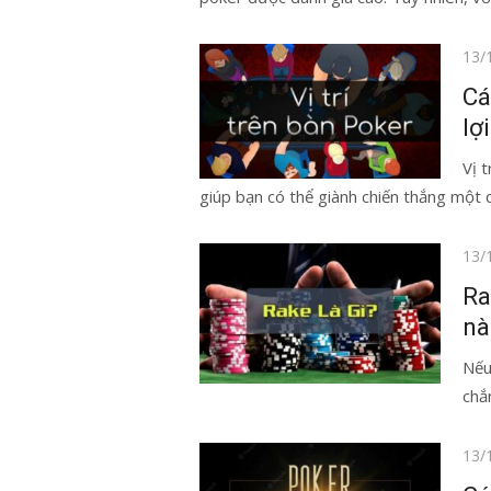
Đăn
13/
vào
Cá
lợ
Vị 
giúp bạn có thể giành chiến thắng một c
Đăn
13/
vào
Ra
nà
Nếu
chắn
Đăn
13/
vào