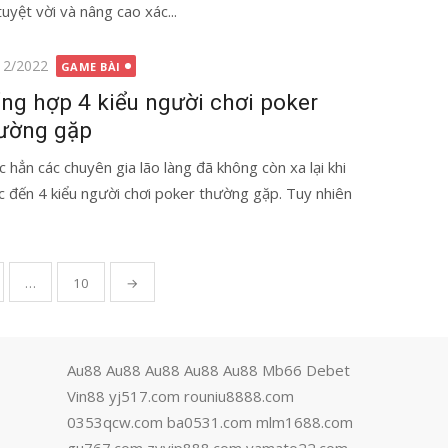
yệt vời và nâng cao xác...
g
12/2022
GAME BÀI
ng hợp 4 kiểu người chơi poker
ường gặp
c hẳn các chuyên gia lão làng đã không còn xa lại khi
c đến 4 kiểu người chơi poker thường gặp. Tuy nhiên
…
10
→
Au88
Au88
Au88
Au88
Au88
Mb66
Debet
Vin88
yj517.com
rouniu8888.com
0353qcw.com
ba0531.com
mlm1688.com